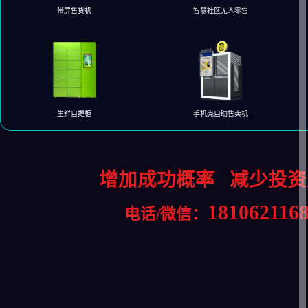
带屏售货机
智慧社区无人零售
生鲜自提柜
手机壳自助售卖机
增加成功概率
减少投资
181062116
电话/微信：