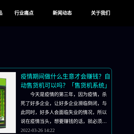
品
行业痛点
新闻动态
关于我们
疫情期间做什么生意才会赚钱？自
动售货机可以吗？「售货机系统」
今天是疫情的第三年，因为疫情，杀
死了好多企业，让好多企业濒临倒闭，与
此同时，好多人会面临失业的情况，所以
说在疫情当头，想要赚钱的话，就必须发
展一份自己的副业，才可以。下面售货机
2022-03-26 14:22