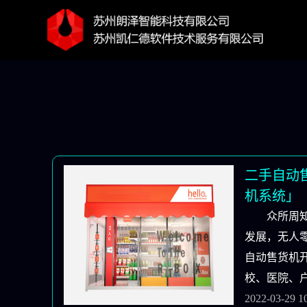
二手自动
机系统」
众所周
发展，无人
自动售货机
校、医院、
在增加！所
2022-03-29 1