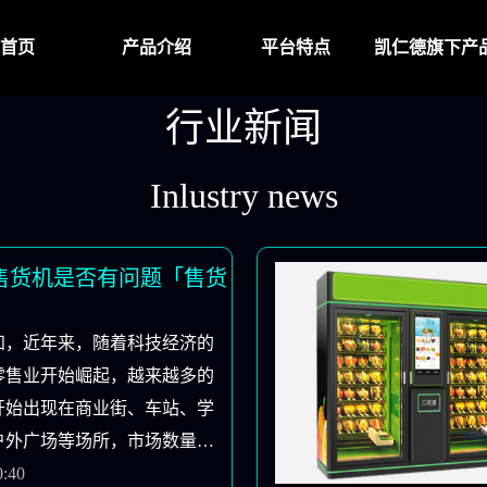
首页
产品介绍
平台特点
凯仁德旗下产
行业新闻
Inlustry news
售货机是否有问题「售货
知，近年来，随着科技经济的
零售业开始崛起，越来越多的
开始出现在商业街、车站、学
户外广场等场所，市场数量也
以一个朋友问我是否可以从二
0:40