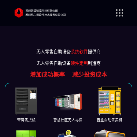
无人零售自助设备
系统软件
提供商
无人零售自助设备
硬件定制
制造商
增加成功概率
减少投资成本
带屏售货机
智慧社区无人零售
盲盒自动售卖机