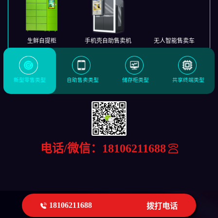
生鲜自提柜
手机壳自助售卖机
无人智能售卖车
新型零售类型
自助售卖类型
储存柜类型
共享终端类型
电话/微信：
18106211688
18106211688
拨打电话